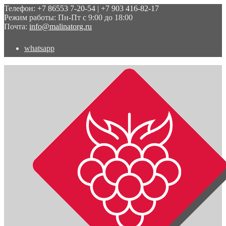
Телефон:
+7 86553 7-20-54
|
+7 903 416-82-17
Режим работы: Пн-Пт с 9:00 до 18:00
Почта:
info@malinatorg.ru
whatsapp
Перейти
Перейти
к
к
навигации
содержимому