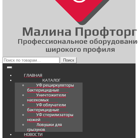
Искать:
Поиск
ГЛАВНАЯ
КАТАЛОГ
УФ рециркуляторы
бактерицидные
Уничтожители
насекомых
УФ облучатели
бактерицидные
УФ стерилизаторы
ножей
Ловушки для
грызунов
НОВОСТИ