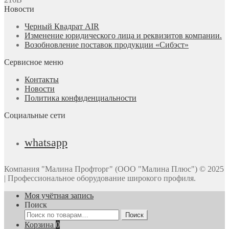
Новости
Черный Квадрат AIR
Изменение юридического лица и реквизитов компании.
Возобновление поставок продукции «Сибэст»
Сервисное меню
Контакты
Новости
Политика конфиденциальности
Социальные сети
whatsapp
Компания "Малина Профторг" (ООО "Малина Плюс") © 2025
| Профессиональное оборудование широкого профиля.
Моя учётная запись
Поиск
Искать:
Поиск
Корзина
0