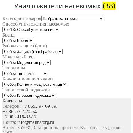
Уничтожители насекомых
(38)
Категории товаров
Способ уничтожения насекомых
Бренд
Рабочая защита (кв.м)
Модельный ряд
Тип лампы
Кол-во и мощность ламп
Тип клеевой подложки
Контакты
Телефон:
+7 8652 97-69-89
,
+7 86553 7-20-54
,
+7 903 416-82-17
Почта:
info@malinatorg.ru
Адрес: 355035, Ставрополь, проспект Кулакова, 10Д, офис
216В