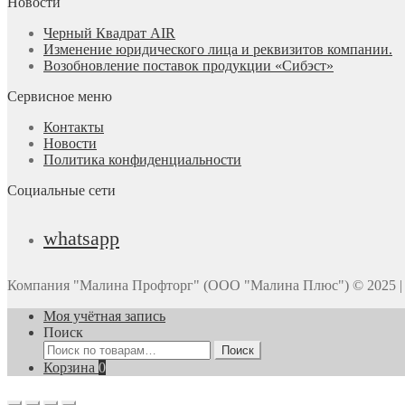
Новости
Черный Квадрат AIR
Изменение юридического лица и реквизитов компании.
Возобновление поставок продукции «Сибэст»
Сервисное меню
Контакты
Новости
Политика конфиденциальности
Социальные сети
whatsapp
Компания "Малина Профторг" (ООО "Малина Плюс") © 2025 | 
Моя учётная запись
Поиск
Искать:
Поиск
Корзина
0
Прокрутка