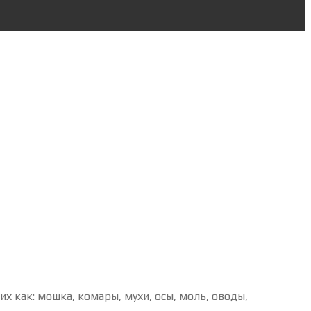
 как: мошка, комары, мухи, осы, моль, оводы,