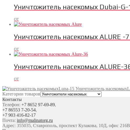
Уничтожитель насекомых Dubai-G
ОТ
Уничтожитель насекомых ALURE -7
ОТ
Уничтожитель насекомых ALURE-3
ОТ
Уничтожитель насекомыхL
Категории товаров
Контакты
Телефон:
+7 8652 97-69-89
,
+7 86553 7-20-54
,
+7 903 416-82-17
Почта:
info@malinatorg.ru
Адрес: 355035, Ставрополь, проспект Кулакова, 10Д, офис 216В