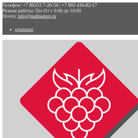
Телефон:
+7 86553 7-20-54
|
+7 903 416-82-17
Режим работы: Пн-Пт с 9:00 до 18:00
Почта:
info@malinatorg.ru
whatsapp
Перейти
Перейти
к
к
навигации
содержимому