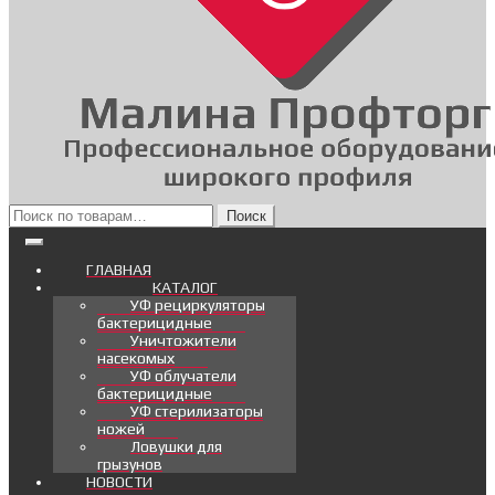
Искать:
Поиск
ГЛАВНАЯ
КАТАЛОГ
УФ рециркуляторы
бактерицидные
Уничтожители
насекомых
УФ облучатели
бактерицидные
УФ стерилизаторы
ножей
Ловушки для
грызунов
НОВОСТИ