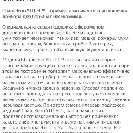
Chameleon YUTEC™ – пример классического исполнения
прибора для борьбы с насекомыми.
Специальная клеевая подложка с феромоном
дополнительно привлекает к себе и надежно
уничтожает насекомых, таких как: мошка, комары, мухи,
осы, моль, оводы, белокрылка, грибной комарик,
майский жук, саранча, табачный жук, жужелица и т.п.
Модели Chameleon YUTEC™ относятся к категории
классика. Конструкция является довольно простой и при
этом ее построение позволяет максимально эффективно
«притягивать» в прибор всех летающих в помещении
насекомых и сразу же нейтрализовать их совершенно
бесшумно и максимально надежно. Клеевая подложка
позволяет проводить экспресс-подсчет уничтоженных
насекомых тем, для кого это является производственной
необходимостью. При этом замена клеевых подложек
изделий Chameleon YUTEC™, как и ламп в них,
производится максимально быстро без применения
какого либо инструмента и даже не снимая ни одной
детали прибора. Это требует буквально 7 секунд. Все