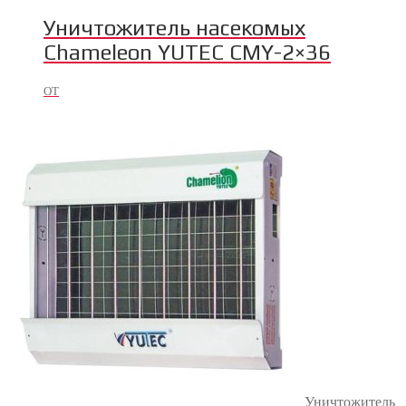
Уничтожитель насекомых
Chameleon YUTEC CMY-2×36
ОТ
Уничтожитель