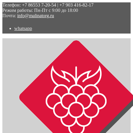
Телефон:
+7 86553 7-20-54
|
+7 903 416-82-17
Режим работы: Пн-Пт с 9:00 до 18:00
Почта:
info@malinatorg.ru
whatsapp
Перейти
Перейти
к
к
навигации
содержимому