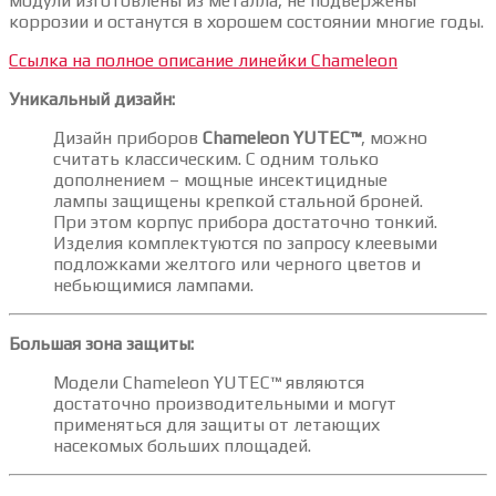
модули изготовлены из металла, не подвержены
коррозии и останутся в хорошем состоянии многие годы.
Ссылка на полное описание линейки Chameleon
Уникальный дизайн:
Дизайн приборов
Chameleon YUTEC™
, можно
считать классическим. С одним только
дополнением – мощные инсектицидные
лампы защищены крепкой стальной броней.
При этом корпус прибора достаточно тонкий.
Изделия комплектуются по запросу клеевыми
подложками желтого или черного цветов и
небьющимися лампами.
Большая зона защиты:
Модели Chameleon YUTEC™ являются
достаточно производительными и могут
применяться для защиты от летающих
насекомых больших площадей.