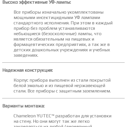
Высоко эффективные УФ-лампы:
Все приборы изначально укомплектованы
мощными инсектицидными УФ лампами
стандартного исполнения. При этом в каждый
прибор без проблем устанавливаются
небьющиеся (безосколочные) лампы, что
является обязательным на пищевых и
фармацевтических предприятиях, а так же в
детских дошкольных учреждениях и учебных
заведениях.
Надежная конструкция:
Корпус прибора выполнен из стали покрытой
белой эмалью и из пищевой нержавеющей
стали. Все приборы с защитным заземлением.
Варианты монтажа:
Chameleon YUTEC™ разработан для установки
на стену. Но они могут так же легко
закрепляться на любой (деревянный,