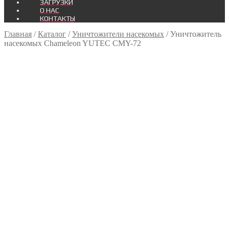
ЗАГРУЗКИ
О НАС
КОНТАКТЫ
Главная
/
Каталог
/
Уничтожители насекомых
/
Уничтожитель
насекомых Chameleon YUTEC CMY-72