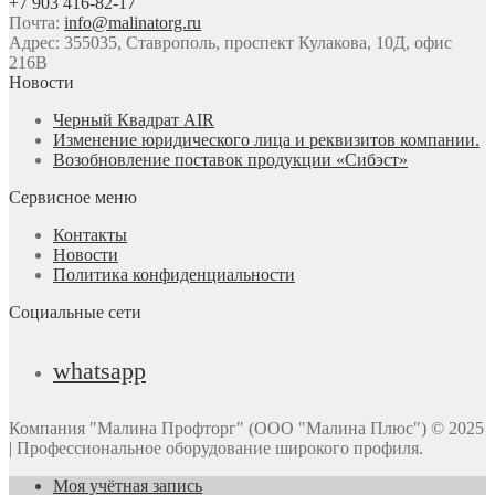
+7 903 416-82-17
Почта:
info@malinatorg.ru
Адрес: 355035, Ставрополь, проспект Кулакова, 10Д, офис
216В
Новости
Черный Квадрат AIR
Изменение юридического лица и реквизитов компании.
Возобновление поставок продукции «Сибэст»
Сервисное меню
Контакты
Новости
Политика конфиденциальности
Социальные сети
whatsapp
Компания "Малина Профторг" (ООО "Малина Плюс") © 2025
| Профессиональное оборудование широкого профиля.
Моя учётная запись