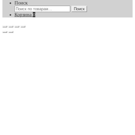
Поиск
Искать:
Поиск
Корзина
0
Прокрутка
вверх