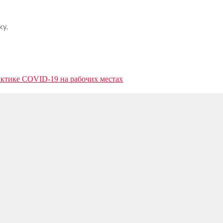
у.
актике COVID-19 на рабочих местах