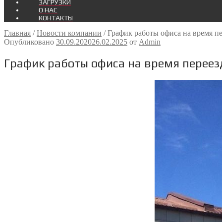
ЗАГРУЗКИ
О НАС
КОНТАКТЫ
Главная
/
Новости компании
/
График работы офиса на время пе
Опубликовано
30.09.2020
26.02.2025
от
Admin
График работы офиса на время переез