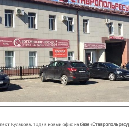
пект Кулакова, 10Д) в новый офис на
базе «Ставропольресур